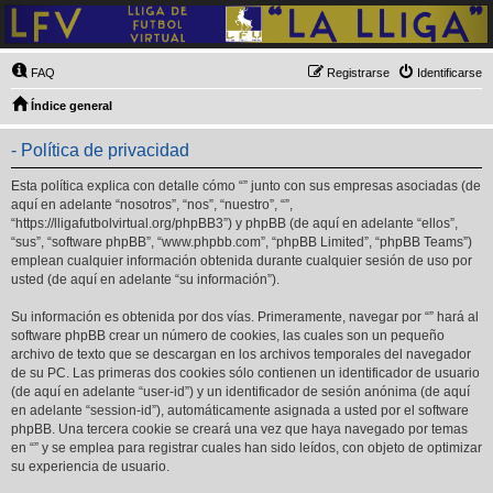
FAQ
Registrarse
Identificarse
Índice general
- Política de privacidad
Esta política explica con detalle cómo “” junto con sus empresas asociadas (de
aquí en adelante “nosotros”, “nos”, “nuestro”, “”,
“https://lligafutbolvirtual.org/phpBB3”) y phpBB (de aquí en adelante “ellos”,
“sus”, “software phpBB”, “www.phpbb.com”, “phpBB Limited”, “phpBB Teams”)
emplean cualquier información obtenida durante cualquier sesión de uso por
usted (de aquí en adelante “su información”).
Su información es obtenida por dos vías. Primeramente, navegar por “” hará al
software phpBB crear un número de cookies, las cuales son un pequeño
archivo de texto que se descargan en los archivos temporales del navegador
de su PC. Las primeras dos cookies sólo contienen un identificador de usuario
(de aquí en adelante “user-id”) y un identificador de sesión anónima (de aquí
en adelante “session-id”), automáticamente asignada a usted por el software
phpBB. Una tercera cookie se creará una vez que haya navegado por temas
en “” y se emplea para registrar cuales han sido leídos, con objeto de optimizar
su experiencia de usuario.