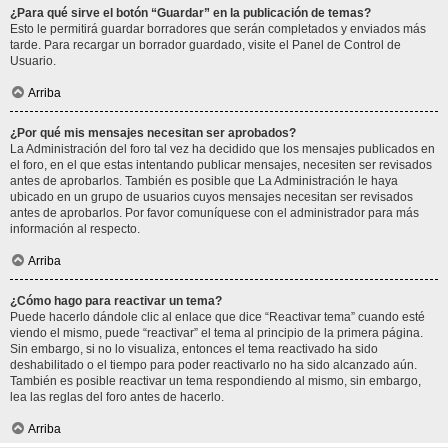
¿Para qué sirve el botón “Guardar” en la publicación de temas?
Esto le permitirá guardar borradores que serán completados y enviados más
tarde. Para recargar un borrador guardado, visite el Panel de Control de
Usuario.
Arriba
¿Por qué mis mensajes necesitan ser aprobados?
La Administración del foro tal vez ha decidido que los mensajes publicados en
el foro, en el que estas intentando publicar mensajes, necesiten ser revisados
antes de aprobarlos. También es posible que La Administración le haya
ubicado en un grupo de usuarios cuyos mensajes necesitan ser revisados
antes de aprobarlos. Por favor comuníquese con el administrador para más
información al respecto.
Arriba
¿Cómo hago para reactivar un tema?
Puede hacerlo dándole clic al enlace que dice “Reactivar tema” cuando esté
viendo el mismo, puede “reactivar” el tema al principio de la primera página.
Sin embargo, si no lo visualiza, entonces el tema reactivado ha sido
deshabilitado o el tiempo para poder reactivarlo no ha sido alcanzado aún.
También es posible reactivar un tema respondiendo al mismo, sin embargo,
lea las reglas del foro antes de hacerlo.
Arriba