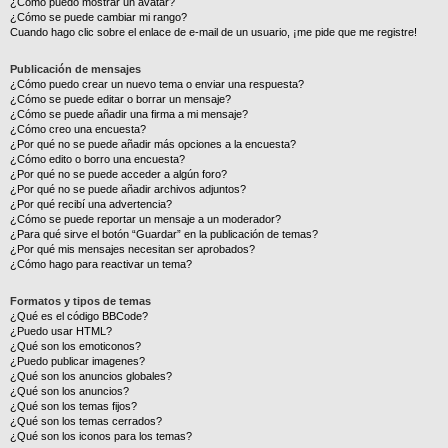
¿Cómo puedo mostrar un avatar?
¿Cómo se puede cambiar mi rango?
Cuando hago clic sobre el enlace de e-mail de un usuario, ¡me pide que me registre!
Publicación de mensajes
¿Cómo puedo crear un nuevo tema o enviar una respuesta?
¿Cómo se puede editar o borrar un mensaje?
¿Cómo se puede añadir una firma a mi mensaje?
¿Cómo creo una encuesta?
¿Por qué no se puede añadir más opciones a la encuesta?
¿Cómo edito o borro una encuesta?
¿Por qué no se puede acceder a algún foro?
¿Por qué no se puede añadir archivos adjuntos?
¿Por qué recibí una advertencia?
¿Cómo se puede reportar un mensaje a un moderador?
¿Para qué sirve el botón “Guardar” en la publicación de temas?
¿Por qué mis mensajes necesitan ser aprobados?
¿Cómo hago para reactivar un tema?
Formatos y tipos de temas
¿Qué es el código BBCode?
¿Puedo usar HTML?
¿Qué son los emoticonos?
¿Puedo publicar imagenes?
¿Qué son los anuncios globales?
¿Qué son los anuncios?
¿Qué son los temas fijos?
¿Qué son los temas cerrados?
¿Qué son los iconos para los temas?