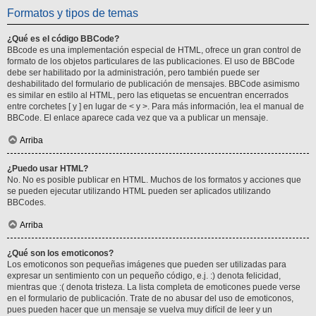
Formatos y tipos de temas
¿Qué es el código BBCode?
BBcode es una implementación especial de HTML, ofrece un gran control de
formato de los objetos particulares de las publicaciones. El uso de BBCode
debe ser habilitado por la administración, pero también puede ser
deshabilitado del formulario de publicación de mensajes. BBCode asimismo
es similar en estilo al HTML, pero las etiquetas se encuentran encerrados
entre corchetes [ y ] en lugar de < y >. Para más información, lea el manual de
BBCode. El enlace aparece cada vez que va a publicar un mensaje.
Arriba
¿Puedo usar HTML?
No. No es posible publicar en HTML. Muchos de los formatos y acciones que
se pueden ejecutar utilizando HTML pueden ser aplicados utilizando
BBCodes.
Arriba
¿Qué son los emoticonos?
Los emoticonos son pequeñas imágenes que pueden ser utilizadas para
expresar un sentimiento con un pequeño código, e.j. :) denota felicidad,
mientras que :( denota tristeza. La lista completa de emoticones puede verse
en el formulario de publicación. Trate de no abusar del uso de emoticonos,
pues pueden hacer que un mensaje se vuelva muy difícil de leer y un