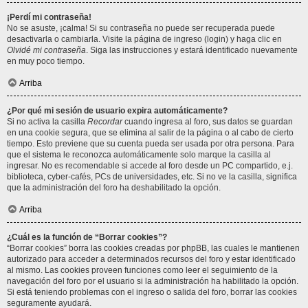
¡Perdí mi contraseña!
No se asuste, ¡calma! Si su contraseña no puede ser recuperada puede
desactivarla o cambiarla. Visite la página de ingreso (login) y haga clic en
Olvidé mi contraseña
. Siga las instrucciones y estará identificado nuevamente
en muy poco tiempo.
Arriba
¿Por qué mi sesión de usuario expira automáticamente?
Si no activa la casilla
Recordar
cuando ingresa al foro, sus datos se guardan
en una cookie segura, que se elimina al salir de la página o al cabo de cierto
tiempo. Esto previene que su cuenta pueda ser usada por otra persona. Para
que el sistema le reconozca automáticamente solo marque la casilla al
ingresar. No es recomendable si accede al foro desde un PC compartido, e.j.
biblioteca, cyber-cafés, PCs de universidades, etc. Si no ve la casilla, significa
que la administración del foro ha deshabilitado la opción.
Arriba
¿Cuál es la función de “Borrar cookies”?
“Borrar cookies” borra las cookies creadas por phpBB, las cuales le mantienen
autorizado para acceder a determinados recursos del foro y estar identificado
al mismo. Las cookies proveen funciones como leer el seguimiento de la
navegación del foro por el usuario si la administración ha habilitado la opción.
Si está teniendo problemas con el ingreso o salida del foro, borrar las cookies
seguramente ayudará.