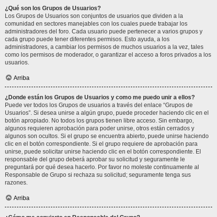
¿Qué son los Grupos de Usuarios?
Los Grupos de Usuarios son conjuntos de usuarios que dividen a la
comunidad en sectores manejables con los cuales puede trabajar los
administradores del foro. Cada usuario puede pertenecer a varios grupos y
cada grupo puede tener diferentes permisos. Esto ayuda, a los
administradores, a cambiar los permisos de muchos usuarios a la vez, tales
como los permisos de moderador, o garantizar el acceso a foros privados a los
usuarios.
Arriba
¿Donde están los Grupos de Usuarios y como me puedo unir a ellos?
Puede ver todos los Grupos de usuarios a través del enlace “Grupos de
Usuarios”. Si desea unirse a algún grupo, puede proceder haciendo clic en el
botón apropiado. No todos los grupos tienen libre acceso. Sin embargo,
algunos requieren aprobación para poder unirse, otros están cerrados y
algunos son ocultos. Si el grupo se encuentra abierto, puede unirse haciendo
clic en el botón correspondiente. Si el grupo requiere de aprobación para
unirse, puede solicitar unirse haciendo clic en el botón correspondiente. El
responsable del grupo deberá aprobar su solicitud y seguramente le
preguntará por qué desea hacerlo. Por favor no moleste continuamente al
Responsable de Grupo si rechaza su solicitud; seguramente tenga sus
razones.
Arriba