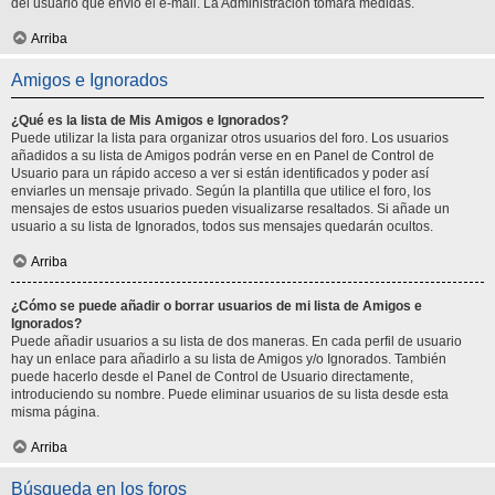
del usuario que envió el e-mail. La Administración tomará medidas.
Arriba
Amigos e Ignorados
¿Qué es la lista de Mis Amigos e Ignorados?
Puede utilizar la lista para organizar otros usuarios del foro. Los usuarios
añadidos a su lista de Amigos podrán verse en en Panel de Control de
Usuario para un rápido acceso a ver si están identificados y poder así
enviarles un mensaje privado. Según la plantilla que utilice el foro, los
mensajes de estos usuarios pueden visualizarse resaltados. Si añade un
usuario a su lista de Ignorados, todos sus mensajes quedarán ocultos.
Arriba
¿Cómo se puede añadir o borrar usuarios de mi lista de Amigos e
Ignorados?
Puede añadir usuarios a su lista de dos maneras. En cada perfil de usuario
hay un enlace para añadirlo a su lista de Amigos y/o Ignorados. También
puede hacerlo desde el Panel de Control de Usuario directamente,
introduciendo su nombre. Puede eliminar usuarios de su lista desde esta
misma página.
Arriba
Búsqueda en los foros