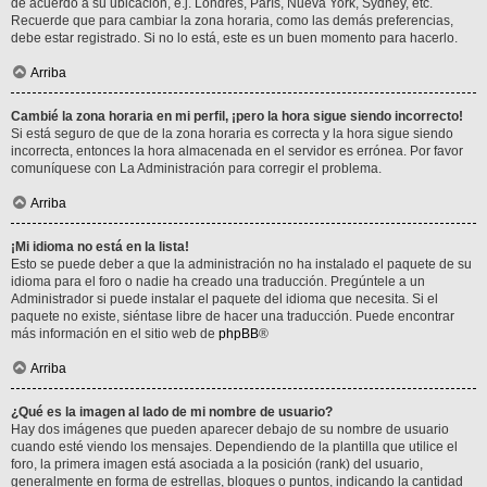
de acuerdo a su ubicación, e.j. Londres, París, Nueva York, Sydney, etc.
Recuerde que para cambiar la zona horaria, como las demás preferencias,
debe estar registrado. Si no lo está, este es un buen momento para hacerlo.
Arriba
Cambié la zona horaria en mi perfil, ¡pero la hora sigue siendo incorrecto!
Si está seguro de que de la zona horaria es correcta y la hora sigue siendo
incorrecta, entonces la hora almacenada en el servidor es errónea. Por favor
comuníquese con La Administración para corregir el problema.
Arriba
¡Mi idioma no está en la lista!
Esto se puede deber a que la administración no ha instalado el paquete de su
idioma para el foro o nadie ha creado una traducción. Pregúntele a un
Administrador si puede instalar el paquete del idioma que necesita. Si el
paquete no existe, siéntase libre de hacer una traducción. Puede encontrar
más información en el sitio web de
phpBB
®
Arriba
¿Qué es la imagen al lado de mi nombre de usuario?
Hay dos imágenes que pueden aparecer debajo de su nombre de usuario
cuando esté viendo los mensajes. Dependiendo de la plantilla que utilice el
foro, la primera imagen está asociada a la posición (rank) del usuario,
generalmente en forma de estrellas, bloques o puntos, indicando la cantidad