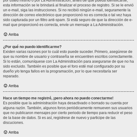
por usted mismo o por La Administración, antes de que pueda identificarse;
esta información se le brindará al finalizar el proceso de registro. Si se le envió
un e-mail, siga las instrucciones. Si no recibió ningún e-mail, seguramente la
dirección de correo electrónico que proporcionó no es correcta o tal vez haya
sido capturada por un filtro anti-spam. Si está seguro de que la dirección de e-
mail que proporcionó es correcta, envíe un mensaje a La Administración.
Arriba
¿Por qué no puedo identificarme?
Existen varias razones por lo cuál esto puede suceder. Primero, asegúrese de
que su nombre de usuario y contraseña se encuentren escritos correctamente.
Si lo están, comuníquese con La Administración para asegurarse de que no ha
sido excluido. También es posible que el foro esté mal configurado por su
dueño y/o tenga fallos en la programación, por lo que necesitaría ser
reparado.
Arriba
Hace un tiempo me registré, ¡pero ahora no puedo conectarme!
Es posible que la administración haya desactivado o borrado su cuenta por
alguna razón. También, algunos foros periódicamente remueven sus usuarios
que no publicaron mensajes por cierto periodo de tiempo para reducir el peso
de la base de datos. Si es así, registrese de nuevo y participe de las
discuciones.
Arriba