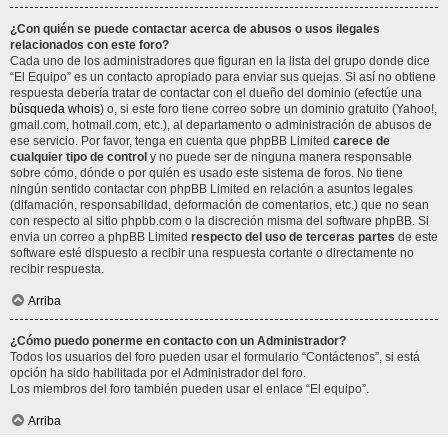
¿Con quién se puede contactar acerca de abusos o usos ilegales
relacionados con este foro?
Cada uno de los administradores que figuran en la lista del grupo donde dice
“El Equipo” es un contacto apropiado para enviar sus quejas. Si así no obtiene
respuesta debería tratar de contactar con el dueño del dominio (efectúe una
búsqueda whois
) o, si este foro tiene correo sobre un dominio gratuito (Yahoo!,
gmail.com, hotmail.com, etc.), al departamento o administración de abusos de
ese servicio. Por favor, tenga en cuenta que phpBB Limited
carece de
cualquier tipo de control
y no puede ser de ninguna manera responsable
sobre cómo, dónde o por quién es usado este sistema de foros. No tiene
ningún sentido contactar con phpBB Limited en relación a asuntos legales
(difamación, responsabilidad, deformación de comentarios, etc.) que no sean
con respecto al sitio phpbb.com o la discreción misma del software phpBB. Si
envia un correo a phpBB Limited
respecto del uso de terceras partes
de este
software esté dispuesto a recibir una respuesta cortante o directamente no
recibir respuesta.
Arriba
¿Cómo puedo ponerme en contacto con un Administrador?
Todos los usuarios del foro pueden usar el formulario “Contáctenos”, si está
opción ha sido habilitada por el Administrador del foro.
Los miembros del foro también pueden usar el enlace “El equipo”.
Arriba