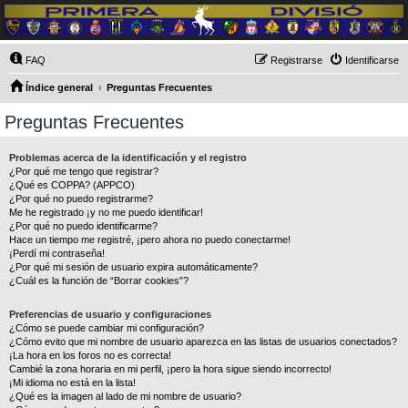
FAQ
Registrarse
Identificarse
Índice general
Preguntas Frecuentes
Preguntas Frecuentes
Problemas acerca de la identificación y el registro
¿Por qué me tengo que registrar?
¿Qué es COPPA? (APPCO)
¿Por qué no puedo registrarme?
Me he registrado ¡y no me puedo identificar!
¿Por qué no puedo identificarme?
Hace un tiempo me registré, ¡pero ahora no puedo conectarme!
¡Perdí mi contraseña!
¿Por qué mi sesión de usuario expira automáticamente?
¿Cuál es la función de “Borrar cookies”?
Preferencias de usuario y configuraciones
¿Cómo se puede cambiar mi configuración?
¿Cómo evito que mi nombre de usuario aparezca en las listas de usuarios conectados?
¡La hora en los foros no es correcta!
Cambié la zona horaria en mi perfil, ¡pero la hora sigue siendo incorrecto!
¡Mi idioma no está en la lista!
¿Qué es la imagen al lado de mi nombre de usuario?