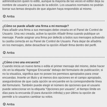
administración quién lo editó, aunque la mayoría de las veces el editor deja su
nombre de usuario y la causa de la edición. Los usuarios normales no podrán
borrar sus temas después de que alguien haya respondido al mismo.
Arriba
¿Cómo se puede añadir una firma a mi mensaje?
Para añadir una firma a sus mensajes debe crearla en el Panel de Control de
Usuario. Una vez creada, active la opción
Añadir firma
cuando publique un
mensaje. Puede asignar una firma por defecto a todos sus mensajes activando
la casilla correcta en su Panel de Control de Usuario. Para dejar de añadirla
en los mensajes, debe desactivar la opción
Añadir firma
dentro del perfil.
Arriba
¿Cómo creo una encuesta?
Cuando inicia un nuevo tema o edita el primer mensaje del mismo, debe hacer
clic en la etiqueta “Agregar Encuesta” debajo del formulario de publicación; si
no la visualiza, significa que no posee los permisos apropiados para crear
encuestas. Inserte un título y al menos dos opciones en el campo apropiado,
asegurándose de que cada opción se encuentre en la correspondiente línea
del formulario. También puede elegir el número de opciones que el usuario
puede seleccionar en la etiqueta “Opciones por usuario”, el tiempo límite en
días para la encuesta (0 para duración infinita) y por último la opción de
permitir a lo usuarios cambiar su votos.
Arriba