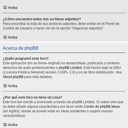
Arriba
¿Cómo encuentro todos mis archivos adjuntos?
Para encontrar la lista de sus archivos adjuntos, debe entrar en el Panel de
Control de Usuario y hacer clic en la opción “Organizar adjuntos”.
Arriba
Acerca de phpBB
¿Quién programó este foro?
Esta aplicación (en su forma original) es desarrollada, publicada y contiene
derechos de autor pertenecientes a
phpBB Limited
. Está hecho bajo la GNU
(Licencia Pública General) versión 2 (GPL-2.0) y es de libre distribución. Vea
About phpBB
para más detalles.
Arriba
¿Por qué este foro no tiene tal cosa?
Este foro fue escrito y licenciado a través de phpBB Limited. Si usted cree que
se debe añadir alguna característica por favor visite
Centro de phpBB Ideas
(en Inglés), donde se puede votar en ideas existentes o sugerir nuevas
características.
Arriba