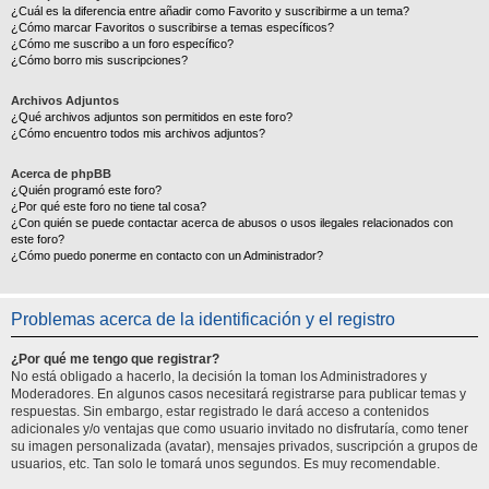
¿Cuál es la diferencia entre añadir como Favorito y suscribirme a un tema?
¿Cómo marcar Favoritos o suscribirse a temas específicos?
¿Cómo me suscribo a un foro específico?
¿Cómo borro mis suscripciones?
Archivos Adjuntos
¿Qué archivos adjuntos son permitidos en este foro?
¿Cómo encuentro todos mis archivos adjuntos?
Acerca de phpBB
¿Quién programó este foro?
¿Por qué este foro no tiene tal cosa?
¿Con quién se puede contactar acerca de abusos o usos ilegales relacionados con
este foro?
¿Cómo puedo ponerme en contacto con un Administrador?
Problemas acerca de la identificación y el registro
¿Por qué me tengo que registrar?
No está obligado a hacerlo, la decisión la toman los Administradores y
Moderadores. En algunos casos necesitará registrarse para publicar temas y
respuestas. Sin embargo, estar registrado le dará acceso a contenidos
adicionales y/o ventajas que como usuario invitado no disfrutaría, como tener
su imagen personalizada (avatar), mensajes privados, suscripción a grupos de
usuarios, etc. Tan solo le tomará unos segundos. Es muy recomendable.