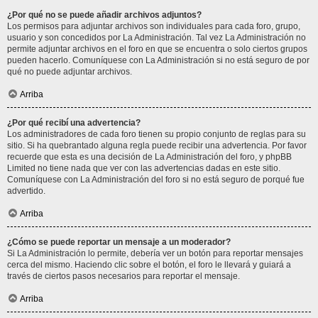
¿Por qué no se puede añadir archivos adjuntos?
Los permisos para adjuntar archivos son individuales para cada foro, grupo,
usuario y son concedidos por La Administración. Tal vez La Administración no
permite adjuntar archivos en el foro en que se encuentra o solo ciertos grupos
pueden hacerlo. Comuníquese con La Administración si no está seguro de por
qué no puede adjuntar archivos.
Arriba
¿Por qué recibí una advertencia?
Los administradores de cada foro tienen su propio conjunto de reglas para su
sitio. Si ha quebrantado alguna regla puede recibir una advertencia. Por favor
recuerde que esta es una decisión de La Administración del foro, y phpBB
Limited no tiene nada que ver con las advertencias dadas en este sitio.
Comuníquese con La Administración del foro si no está seguro de porqué fue
advertido.
Arriba
¿Cómo se puede reportar un mensaje a un moderador?
Si La Administración lo permite, debería ver un botón para reportar mensajes
cerca del mismo. Haciendo clic sobre el botón, el foro le llevará y guiará a
través de ciertos pasos necesarios para reportar el mensaje.
Arriba