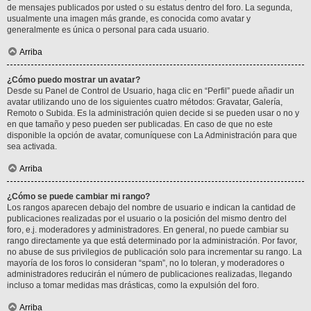
de mensajes publicados por usted o su estatus dentro del foro. La segunda,
usualmente una imagen más grande, es conocida como avatar y
generalmente es única o personal para cada usuario.
Arriba
¿Cómo puedo mostrar un avatar?
Desde su Panel de Control de Usuario, haga clic en “Perfil” puede añadir un
avatar utilizando uno de los siguientes cuatro métodos: Gravatar, Galería,
Remoto o Subida. Es la administración quien decide si se pueden usar o no y
en que tamaño y peso pueden ser publicadas. En caso de que no este
disponible la opción de avatar, comuníquese con La Administración para que
sea activada.
Arriba
¿Cómo se puede cambiar mi rango?
Los rangos aparecen debajo del nombre de usuario e indican la cantidad de
publicaciones realizadas por el usuario o la posición del mismo dentro del
foro, e.j. moderadores y administradores. En general, no puede cambiar su
rango directamente ya que está determinado por la administración. Por favor,
no abuse de sus privilegios de publicación solo para incrementar su rango. La
mayoría de los foros lo consideran “spam”, no lo toleran, y moderadores o
administradores reducirán el número de publicaciones realizadas, llegando
incluso a tomar medidas mas drásticas, como la expulsión del foro.
Arriba