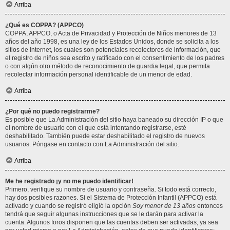
Arriba
¿Qué es COPPA? (APPCO)
COPPA, APPCO, o Acta de Privacidad y Protección de Niños menores de 13
años del año 1998, es una ley de los Estados Unidos, donde se solicita a los
sitios de Internet, los cuales son potenciales recolectores de información, que
el registro de niños sea escrito y ratificado con el consentimiento de los padres
o con algún otro método de reconocimiento de guardia legal, que permita
recolectar información personal identificable de un menor de edad.
Arriba
¿Por qué no puedo registrarme?
Es posible que La Administración del sitio haya baneado su dirección IP o que
el nombre de usuario con el que está intentando registrarse, esté
deshabilitado. También puede estar deshabilitado el registro de nuevos
usuarios. Póngase en contacto con La Administración del sitio.
Arriba
Me he registrado ¡y no me puedo identificar!
Primero, verifique su nombre de usuario y contraseña. Si todo está correcto,
hay dos posibles razones. Si el Sistema de Protección Infantil (APPCO) está
activado y cuando se registró eligió la opción
Soy menor de 13 años
entonces
tendrá que seguir algunas instrucciones que se le darán para activar la
cuenta. Algunos foros disponen que las cuentas deben ser activadas, ya sea