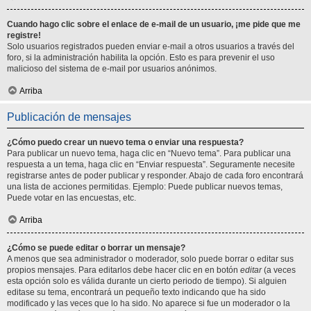
Cuando hago clic sobre el enlace de e-mail de un usuario, ¡me pide que me
registre!
Solo usuarios registrados pueden enviar e-mail a otros usuarios a través del
foro, si la administración habilita la opción. Esto es para prevenir el uso
malicioso del sistema de e-mail por usuarios anónimos.
Arriba
Publicación de mensajes
¿Cómo puedo crear un nuevo tema o enviar una respuesta?
Para publicar un nuevo tema, haga clic en “Nuevo tema”. Para publicar una
respuesta a un tema, haga clic en “Enviar respuesta”. Seguramente necesite
registrarse antes de poder publicar y responder. Abajo de cada foro encontrará
una lista de acciones permitidas. Ejemplo: Puede publicar nuevos temas,
Puede votar en las encuestas, etc.
Arriba
¿Cómo se puede editar o borrar un mensaje?
A menos que sea administrador o moderador, solo puede borrar o editar sus
propios mensajes. Para editarlos debe hacer clic en en botón
editar
(a veces
esta opción solo es válida durante un cierto periodo de tiempo). Si alguien
editase su tema, encontrará un pequeño texto indicando que ha sido
modificado y las veces que lo ha sido. No aparece si fue un moderador o la