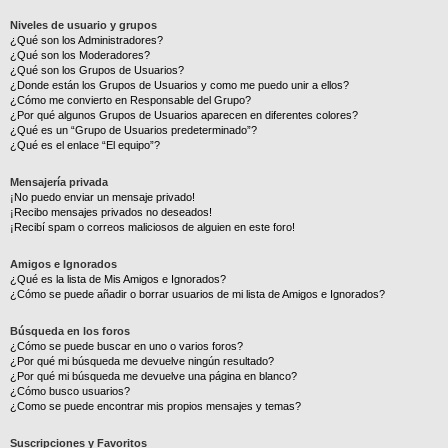
Niveles de usuario y grupos
¿Qué son los Administradores?
¿Qué son los Moderadores?
¿Qué son los Grupos de Usuarios?
¿Donde están los Grupos de Usuarios y como me puedo unir a ellos?
¿Cómo me convierto en Responsable del Grupo?
¿Por qué algunos Grupos de Usuarios aparecen en diferentes colores?
¿Qué es un “Grupo de Usuarios predeterminado”?
¿Qué es el enlace “El equipo”?
Mensajería privada
¡No puedo enviar un mensaje privado!
¡Recibo mensajes privados no deseados!
¡Recibí spam o correos maliciosos de alguien en este foro!
Amigos e Ignorados
¿Qué es la lista de Mis Amigos e Ignorados?
¿Cómo se puede añadir o borrar usuarios de mi lista de Amigos e Ignorados?
Búsqueda en los foros
¿Cómo se puede buscar en uno o varios foros?
¿Por qué mi búsqueda me devuelve ningún resultado?
¿Por qué mi búsqueda me devuelve una página en blanco?
¿Cómo busco usuarios?
¿Como se puede encontrar mis propios mensajes y temas?
Suscripciones y Favoritos