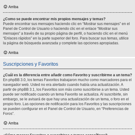
Arriba
¿Como se puede encontrar mis propios mensajes y temas?
Puede encontrar sus mensajes haciendo clic en “Mostrar sus mensajes” en el
Panel de Control de Usuario o haciendo clic en el enlace “Mostrar sus
mensajes” a través de su propio página de perfil, o haciendo clic en el menú
“Enlaces rápidos” en la parte superior del foro. Para buscar sus temas, utilice
la página de búsqueda avanzada y complete las opciones apropiadas.
Arriba
Suscripciones y Favoritos
¿Cuál es la diferencia entre añadir como Favorito y suscribirme a un tema?
En phpBB 3.0, los temas Favoritos trabajaron mucho como marcadores para el
navegador web. Usted no era alertado cuando había una actualización. A
partir de phpBB 3.1, los Favoritos son más como suscribirse a un tema. Usted
puede ser notificado cuando un tema Favorito se actualiza. Al suscribirte, sin
embargo, se le avisará de que hay una actualización de un tema, o foro en el
propio foro. Las opciones de notificación para los Favoritos y las suscripciones
se pueden configurar en el Panel de Control de Usuario, en “Preferencias de
Foros”.
Arriba